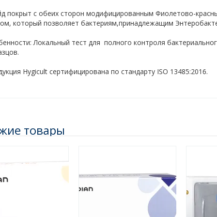
йд покрыт с обеих сторон модифицированным Фиолетово-красны
ром, который позволяет бактериям,принадлежащим Энтеробактер
бенности: Локальный тест для полного контроля бактериальног
азцов.
укция Hygicult сертифицирована по стандарту ISO 13485:2016.
жие товары