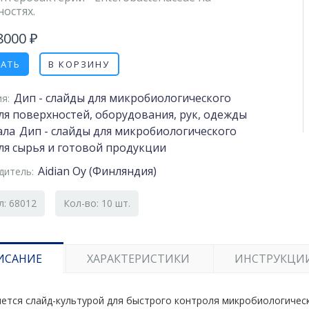
остях.
8000 ₽
ЗАТЬ
В КОРЗИНУ
Дип - слайды для микробиологического
я:
ля поверхностей, оборудования, рук, одежды
ала
Дип - слайды для микробиологического
ля сырья и готовой продукции
Aidian Oy (Финляндия)
дитель:
л: 68012
Кол-во: 10 шт.
ИСАНИЕ
ХАРАКТЕРИСТИКИ
ИНСТРУКЦИ
яется слайд-культурой для быстрого контроля микробиологическ