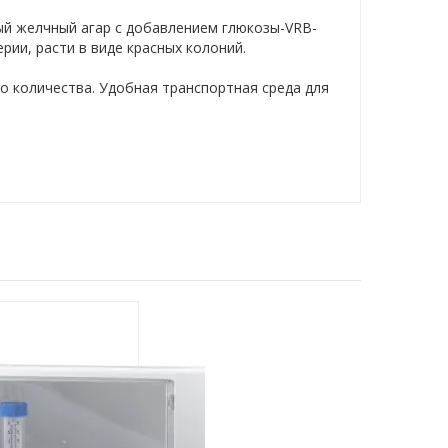
й желчный агар с добавлением глюкозы-VRB-
ии, расти в виде красных колоний.
о количества. Удобная транспортная среда для