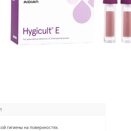
И
ой гигиены на поверхностях.