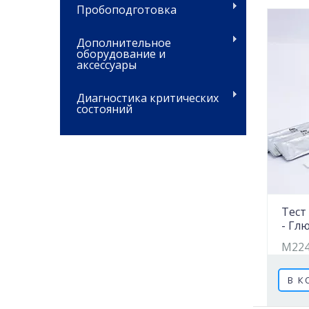
Пробоподготовка
Дополнительное
оборудование и
аксессуары
Диагностика критических
состояний
Тест 
- Гл
M22
В К