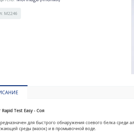
л: M2246
ИСАНИЕ
 Rapid Test Easy -
Соя
предназначен для быстрого обнаружения соевого белка среди а
ужающей среды (мазок) и в промывочной воде.