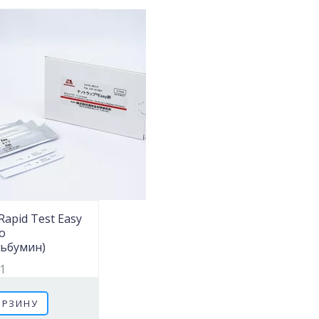
Rapid Test Easy
о
льбумин)
1
ОРЗИНУ