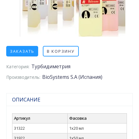
ЗАКАЗАТЬ
В КОРЗИНУ
Турбидиметрия
Категория:
BioSystems S.A (Испания)
Производитель:
ОПИСАНИЕ
Артикул
Фасовка
31322
1x20 мл
31922
1x50 мл