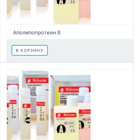
Аполипопротеин B
В КОРЗИНУ