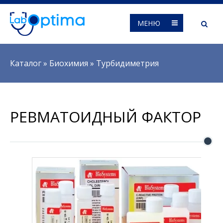
МЕНЮ
Вы здесь
Каталог
»
Биохимия
»
Турбидиметрия
РЕВМАТОИДНЫЙ ФАКТОР