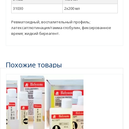
31030
2x200 мл
Ревматоидный, воспалительный профиль;
латексагглютинация/гамма-глобулин, фиксированное
время; жидкий биреагент.
Похожие товары