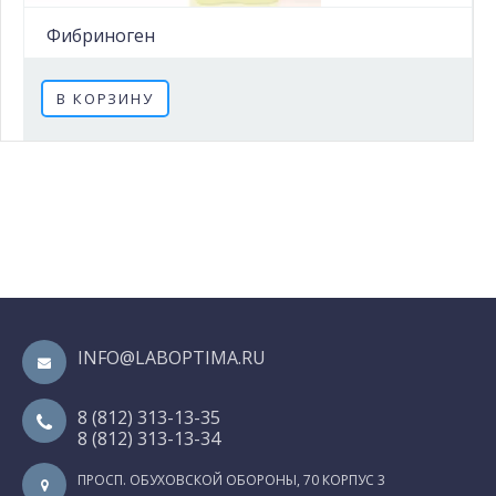
Фибриноген
В КОРЗИНУ
INFO@LABOPTIMA.RU
8 (812) 313-13-35
8 (812) 313-13-34
ПРОСП. ОБУХОВСКОЙ ОБОРОНЫ, 70 КОРПУС 3