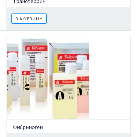
Трансферрин
В КОРЗИНУ
Фибриноген