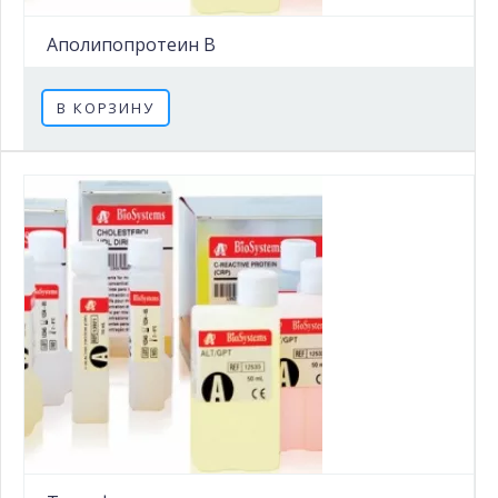
Аполипопротеин B
В КОРЗИНУ