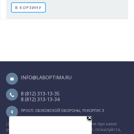
В КОРЗИНУ
INFO@LABOPTIMA.RU
8 (812) 313-13-35
8 (812) 313-13-34
ПРОСП. ОБУХОВСКОЙ ОБОРОНЫ, 70 КОРПУС 3
×
Цена носит информационный характер и ни при каких
Используем куки на
условиях не является публичной офертой, пожалуйста,
сайте, чтобы сайт работал