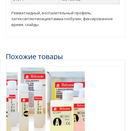
Ревматоидный, воспалительный профиль;
латексагглютинация/гамма-глобулин, фиксированное
время; слайды.
Похожие товары