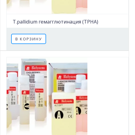
T.pallidium гемагглютинация (TPHA)
В КОРЗИНУ