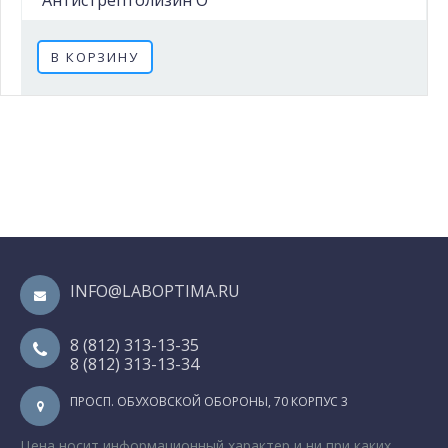
Антистрептолизин О
В КОРЗИНУ
INFO@LABOPTIMA.RU
8 (812) 313-13-35
8 (812) 313-13-34
ПРОСП. ОБУХОВСКОЙ ОБОРОНЫ, 70 КОРПУС 3
Цена носит информационный характер и ни при каких