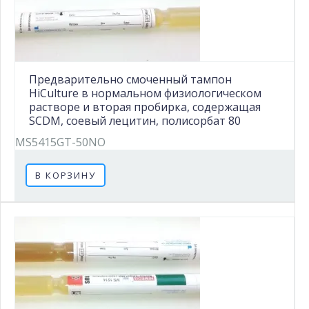
Предварительно смоченный тампон
HiCulture в нормальном физиологическом
растворе и вторая пробирка, содержащая
SCDM, соевый лецитин, полисорбат 80
MS5415GT-50NO
В КОРЗИНУ