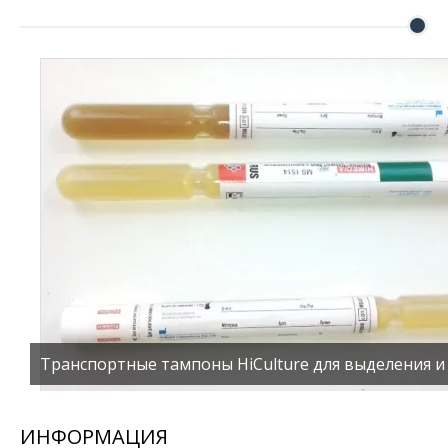
Транспортные тампоны HiCulture для выделения и 
ИНФОРМАЦИЯ