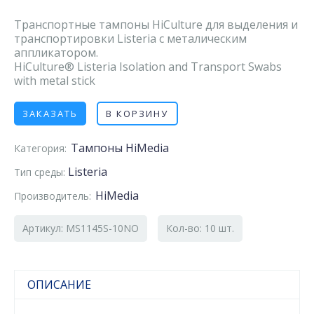
Транспортные тампоны HiCulture для выделения и
транспортировки Listeria с металическим
аппликатором.
HiCulture® Listeria Isolation and Transport Swabs
with metal stick
ЗАКАЗАТЬ
В КОРЗИНУ
Тампоны HiMedia
Категория:
Listeria
Тип среды:
HiMedia
Производитель:
Артикул: MS1145S-10NO
Кол-во: 10 шт.
ОПИСАНИЕ