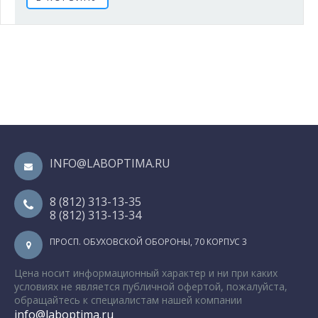
INFO@LABOPTIMA.RU
8 (812) 313-13-35
8 (812) 313-13-34
ПРОСП. ОБУХОВСКОЙ ОБОРОНЫ, 70 КОРПУС 3
Цена носит информационный характер и ни при каких
условиях не является публичной офертой, пожалуйста,
обращайтесь к специалистам нашей компании
info@laboptima.ru