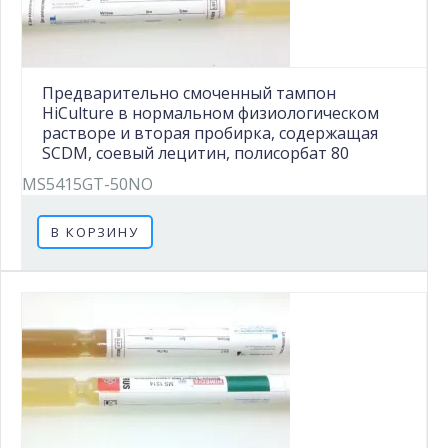
Предварительно смоченный тампон
HiCulture в нормальном физиологическом
растворе и вторая пробирка, содержащая
SCDM, соевый лецитин, полисорбат 80
MS5415GT-50NO
В КОРЗИНУ