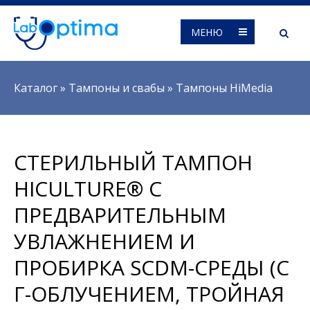
МЕНЮ
Вы здесь
Каталог
»
Тампоны и свабы
»
Тампоны HiMedia
СТЕРИЛЬНЫЙ ТАМПОН
HICULTURE® С
ПРЕДВАРИТЕЛЬНЫМ
УВЛАЖНЕНИЕМ И
ПРОБИРКА SCDM-СРЕДЫ (С
Γ-ОБЛУЧЕНИЕМ, ТРОЙНАЯ