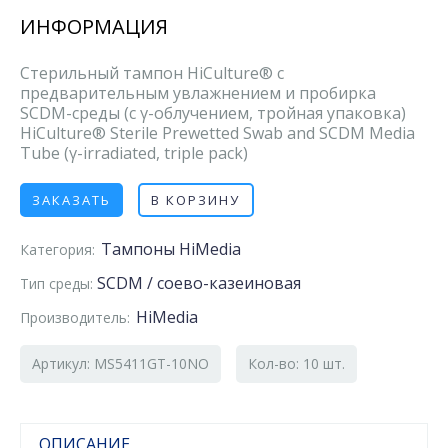
ИНФОРМАЦИЯ
Стерильный тампон HiCulture® с
предварительным увлажнением и пробирка
SCDM-среды (с γ-облучением, тройная упаковка)
HiCulture® Sterile Prewetted Swab and SCDM Media
Tube (γ-irradiated, triple pack)
ЗАКАЗАТЬ
В КОРЗИНУ
Тампоны HiMedia
Категория:
SCDM / соево-казеиновая
Тип среды:
HiMedia
Производитель:
Артикул: MS5411GT-10NO
Кол-во: 10 шт.
ОПИСАНИЕ