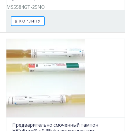
MS5584GT-25NO
В КОРЗИНУ
Предварительно смоченный тампон
HiCulture® с 0,9% физиологическим