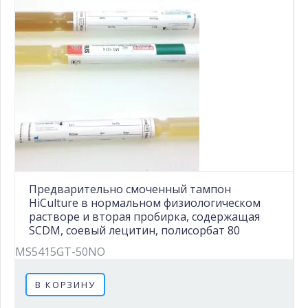
Предварительно смоченный тампон
HiCulture в нормальном физиологическом
растворе и вторая пробирка, содержащая
SCDM, соевый лецитин, полисорбат 80
MS5415GT-50NO
В КОРЗИНУ