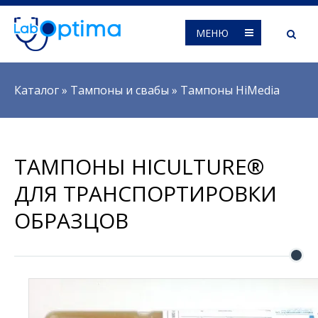
МЕНЮ
Вы здесь
Каталог
»
Тампоны и свабы
»
Тампоны HiMedia
ТАМПОНЫ HICULTURE®
ДЛЯ ТРАНСПОРТИРОВКИ
ОБРАЗЦОВ