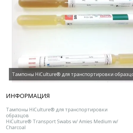
Тампоны HiCulture® для транспортировки образц
ИНФОРМАЦИЯ
Тампоны HiCulture® для транспортировки
образцов
HiCulture® Transport Swabs w/ Amies Medium w/
Charcoal