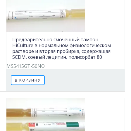
Предварительно смоченный тампон
HiCulture в нормальном физиологическом
растворе и вторая пробирка, содержащая
SCDM, соевый лецитин, полисорбат 80
MS5415GT-50NO
В КОРЗИНУ