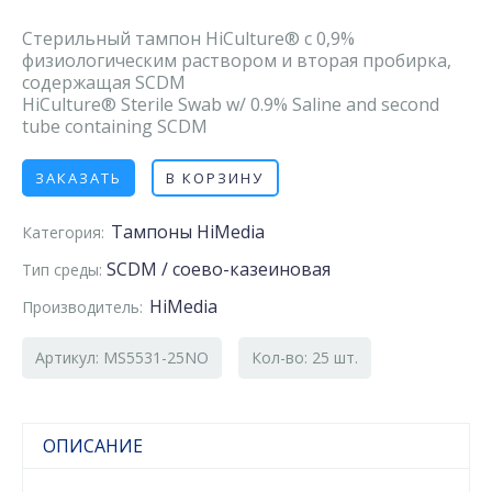
Стерильный тампон HiCulture® с 0,9%
физиологическим раствором и вторая пробирка,
содержащая SCDM
HiCulture® Sterile Swab w/ 0.9% Saline and second
tube containing SCDM
ЗАКАЗАТЬ
В КОРЗИНУ
Тампоны HiMedia
Категория:
SCDM / соево-казеиновая
Тип среды:
HiMedia
Производитель:
Артикул: MS5531-25NO
Кол-во: 25 шт.
ОПИСАНИЕ