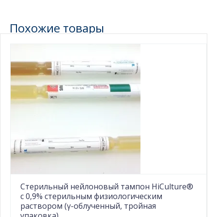
Похожие товары
Стерильный нейлоновый тампон HiCulture®
с 0,9% стерильным физиологическим
раствором (γ-облученный, тройная
упаковка).