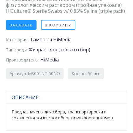
физиологическим раствором (тройная упаковка)
HiCulture® Sterile Swabs w/ 0.85% Saline (triple pack)
ЗАКАЗАТЬ
В КОРЗИНУ
Тампоны HiMedia
Категория:
Физраствор (только сбор)
Тип среды:
HiMedia
Производитель:
Артикул: MS001NT-50NO
Кол-во: 50 шт.
ОПИСАНИЕ
Предназначены для сбора, транспортировки и
сохранения жизнеспособности микроорганизмов.