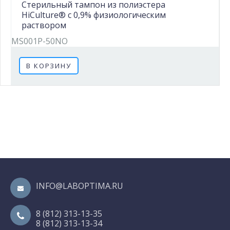
Стерильный тампон из полиэстера
HiCulture® с 0,9% физиологическим
раствором
MS001P-50NO
В КОРЗИНУ
INFO@LABOPTIMA.RU
8 (812) 313-13-35
8 (812) 313-13-34