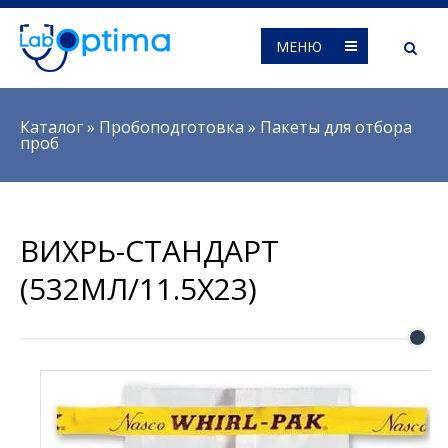
МЕНЮ
Вы здесь
Каталог
»
Пробоподготовка
»
Пакеты для отбора
проб
ВИХРЬ-СТАНДАРТ
(532МЛ/11.5Х23)