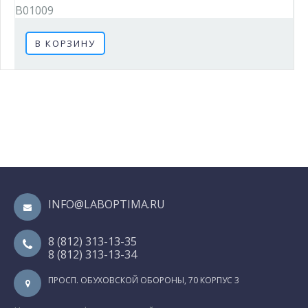
B01009
В КОРЗИНУ
INFO@LABOPTIMA.RU
8 (812) 313-13-35
8 (812) 313-13-34
ПРОСП. ОБУХОВСКОЙ ОБОРОНЫ, 70 КОРПУС 3