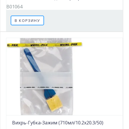
B01064
В КОРЗИНУ
Вихрь-Губка-Зажим (710мл/10.2х20.3/50)