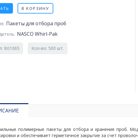
ЗАТЬ
В КОРЗИНУ
Пакеты для отбора проб
я:
NASCO Whirl-Pak
дитель:
л: B01065
Кол-во: 500 шт.
ИСАНИЕ
рильные полимерные пакеты для отбора и хранения проб. Мо
кировки и обеспечивает герметичное закрытие за счет проволоч