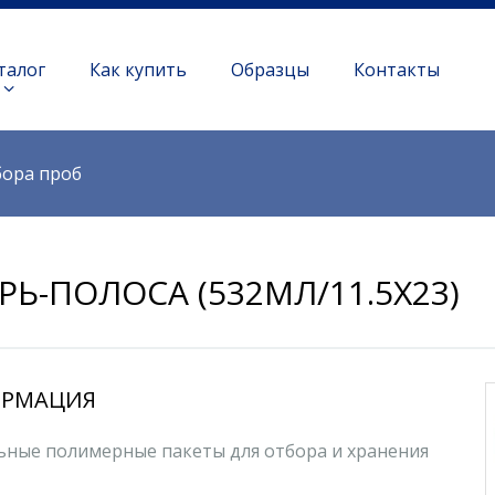
талог
Как купить
Образцы
Контакты
бора проб
РЬ-ПОЛОСА (532МЛ/11.5Х23)
РМАЦИЯ
ьные полимерные пакеты для отбора и хранения