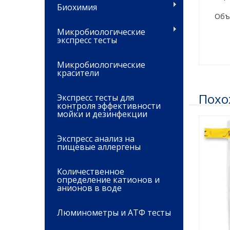
Биохимия
Объе
Микробиологические
экспресс тесты
Микробиологические
красители
Похо
Экспресс тесты для
контроля эффективности
мойки и дезинфекции
Экспресс анализ на
пищевые аллергены
Количественное
определение катионов и
анионов в воде
Люминометры и АТФ тесты