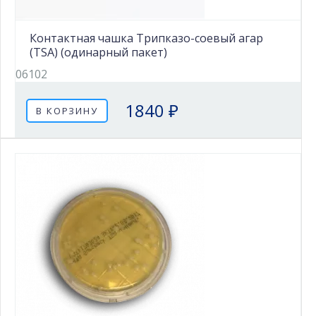
Контактная чашка Трипказо-соевый агар
(TSA) (одинарный пакет)
06102
1840 ₽
В КОРЗИНУ