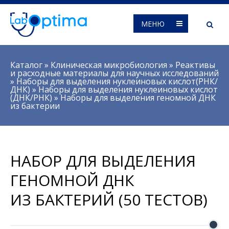
МЕНЮ
Вы здесь
Каталог
»
Клиническая микробиология
»
Реактивы
и расходные материалы для научных исследований
»
Наборы для выделения нуклеиновых кислот(РНК/
ДНК)
»
Наборы для выделения нуклеиновых кислот
(ДНК/РНК)
»
Наборы для выделения геномной ДНК
из бактерии
НАБОР ДЛЯ ВЫДЕЛЕНИЯ
ГЕНОМНОЙ ДНК
ИЗ БАКТЕРИЙ (50 ТЕСТОВ)