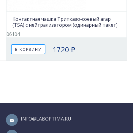
Контактная чашка Трипказо-соевый агар
(TSA) с нейтрализатором (одинарный пакет)
06104
1720 ₽
В КОРЗИНУ
INFO@LABOPTIMA.RU