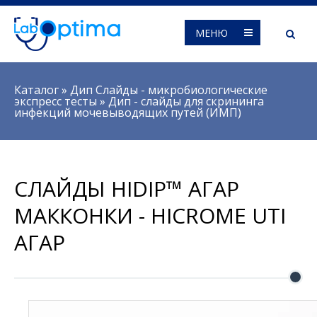
МЕНЮ
Вы здесь
Каталог
»
Дип Слайды - микробиологические
экспресс тесты
»
Дип - слайды для скрининга
инфекций мочевыводящих путей (ИМП)
СЛАЙДЫ HIDIP™ АГАР
МАККОНКИ - HICROME UTI
АГАР