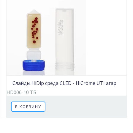
Слайды HiDip среда CLED - HiCrome UTI агар
HD006-10 ТБ
В КОРЗИНУ