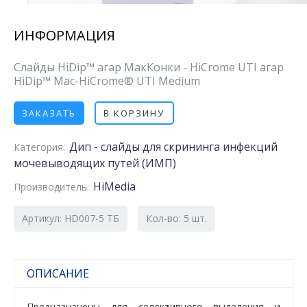
ИНФОРМАЦИЯ
Слайды HiDip™ агар МакКонки - HiCrome UTI агар
HiDip™ Mac-HiCrome® UTI Medium
ЗАКАЗАТЬ
В КОРЗИНУ
Дип - слайды для скрининга инфекций
Категория:
мочевыводящих путей (ИМП)
HiMedia
Производитель:
Артикул: HD007-5 ТБ
Кол-во: 5 шт.
ОПИСАНИЕ
Предназначены для селективного выделения и