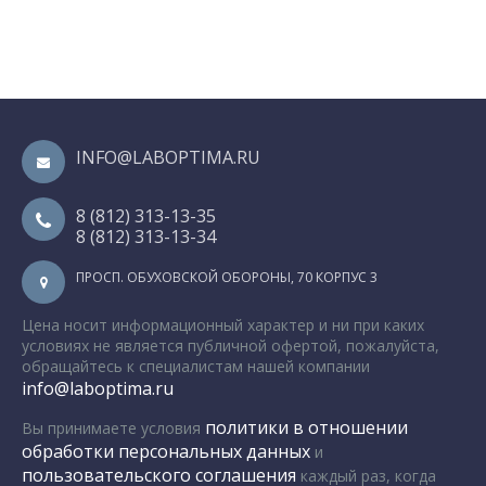
INFO@LABOPTIMA.RU
8 (812) 313-13-35
8 (812) 313-13-34
ПРОСП. ОБУХОВСКОЙ ОБОРОНЫ, 70 КОРПУС 3
Цена носит информационный характер и ни при каких
условиях не является публичной офертой, пожалуйста,
обращайтесь к специалистам нашей компании
info@laboptima.ru
политики в отношении
Вы принимаете условия
обработки персональных данных
и
пользовательского соглашения
каждый раз, когда