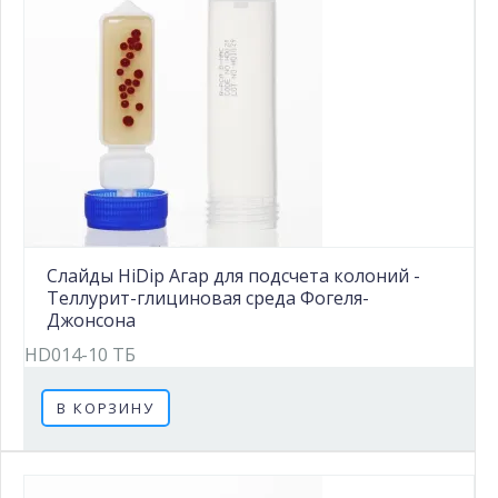
Слайды HiDip Агар для подсчета колоний -
Теллурит-глициновая среда Фогеля-
Джонсона
HD014-10 ТБ
В КОРЗИНУ