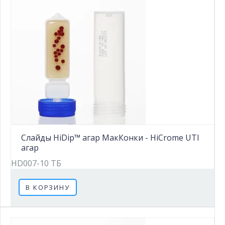
Слайды HiDip™ агар МакКонки - HiCrome UTI
агар
HD007-10 ТБ
В КОРЗИНУ