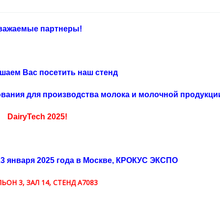
важаемые партнеры!
шаем Вас посетить наш стенд
вания для производства молока и молочной продукц
DairyTech 2025!
23 января 2025 года в Москве, КРОКУС ЭКСПО
ЬОН 3, ЗАЛ 14, CТЕНД А7083