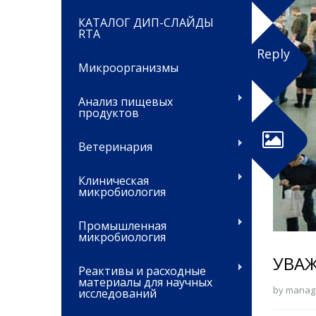
КАТАЛОГ ДИП-СЛАЙДЫ
RTA
Reply
Микроорганизмы
Анализ пищевых
продуктов
Ветеринария
Клиническая
микробиология
Промышленная
микробиология
УВАЖ
Реактивы и расходные
материалы для научных
by manag
исследований