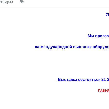
ентарии
У
Мы пригла
на международной выставке оборудо
Выставка состоиться 21-
ПАВИЛ