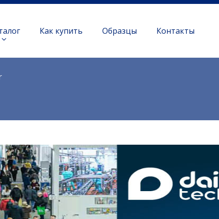
талог
Как купить
Образцы
Контакты
r
!