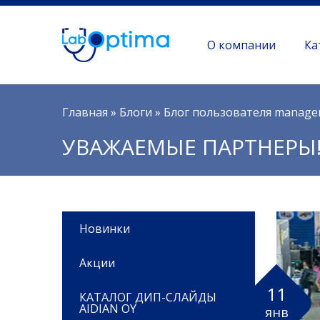
О компании
Ка
Вы здесь
Главная
»
Блоги
»
Блог пользователя manage
УВАЖАЕМЫЕ ПАРТНЕРЫ
Новинки
Акции
11
КАТАЛОГ ДИП-СЛАЙДЫ
AIDIAN OY
янв