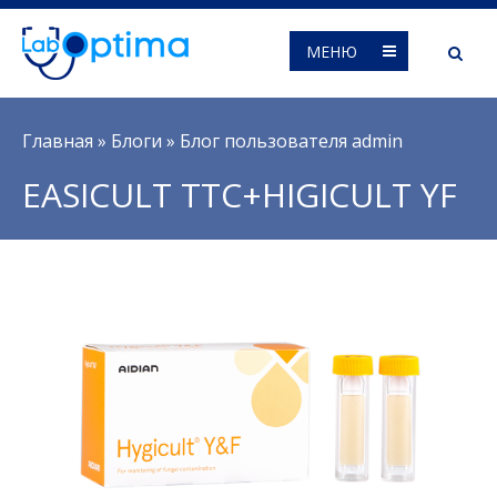
МЕНЮ
Вы здесь
Главная
»
Блоги
»
Блог пользователя admin
EASICULT ТТС+HIGICULT YF