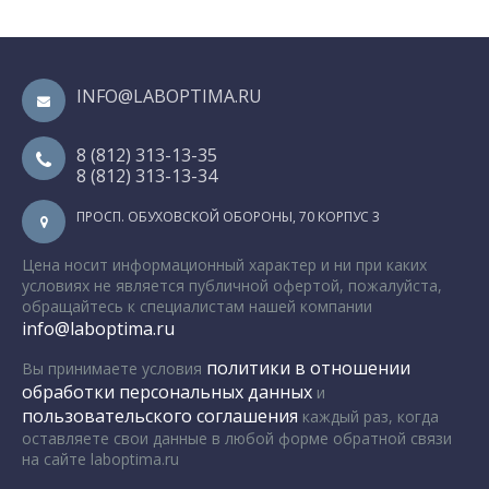
INFO@LABOPTIMA.RU
8 (812) 313-13-35
8 (812) 313-13-34
ПРОСП. ОБУХОВСКОЙ ОБОРОНЫ, 70 КОРПУС 3
Цена носит информационный характер и ни при каких
условиях не является публичной офертой, пожалуйста,
обращайтесь к специалистам нашей компании
info@laboptima.ru
политики в отношении
Вы принимаете условия
обработки персональных данных
и
пользовательского соглашения
каждый раз, когда
оставляете свои данные в любой форме обратной связи
на сайте laboptima.ru