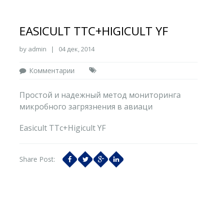
EASICULT ТТС+HIGICULT YF
by admin | 04 дек, 2014
Комментарии
Простой и надежный метод мониторинга
микробного загрязнения в авиаци
Easicult ТТс+Higicult YF
Share Post: