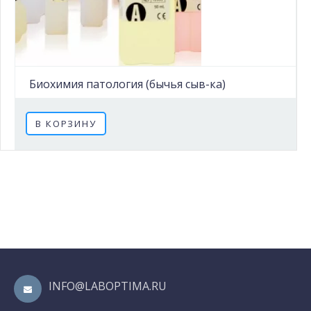
Биохимия патология (бычья сыв-ка)
В КОРЗИНУ
INFO@LABOPTIMA.RU