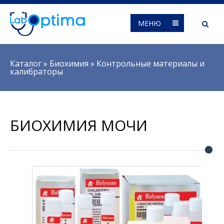
МЕНЮ
Вы здесь
Каталог
»
Биохимия
»
Контрольные материалы и
калибраторы
БИОХИМИЯ МОЧИ